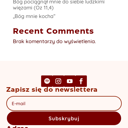
Bóg pociągnął mnie do siebie ludzkimi
więzami (Oz 11,4)
„Bóg mnie kocha”
Recent Comments
Brak komentarzy do wyświetlenia.
Zapisz się do newslettera
Subskrybuj