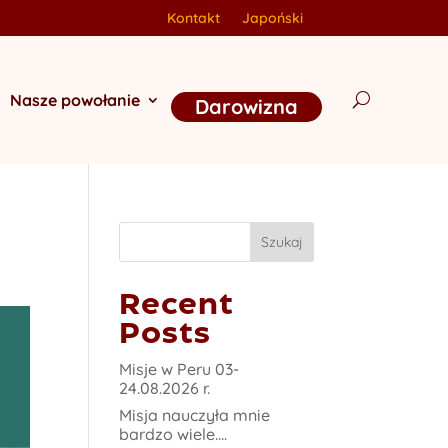
Kontakt
Japoński
Nasze powołanie
Darowizna
Szukaj
Recent
Posts
Misje w Peru 03-
24.08.2026 r.
Misja nauczyła mnie
bardzo wiele….