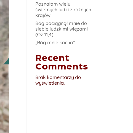
Poznałam wielu
świetnych ludzi z różnych
krajów
Bóg pociągnął mnie do
siebie ludzkimi więzami
(Oz 11,4)
„Bóg mnie kocha”
Recent
Comments
Brak komentarzy do
wyświetlenia.