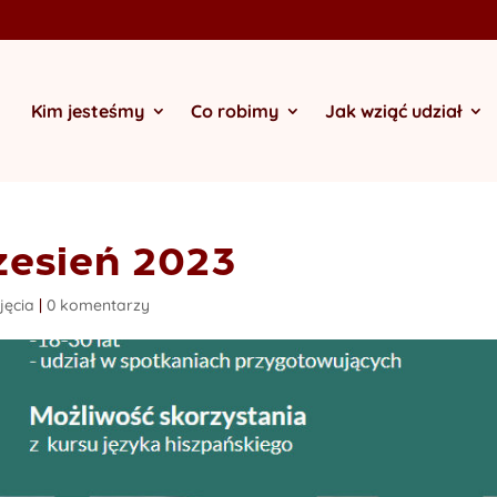
Kim jesteśmy
Co robimy
Jak wziąć udział
zesień 2023
jęcia
|
0 komentarzy