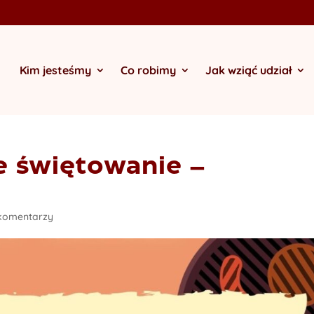
Kim jesteśmy
Co robimy
Jak wziąć udział
 świętowanie –
komentarzy