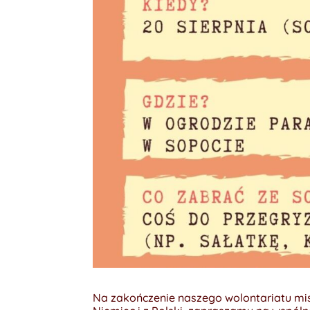
Na zakończenie naszego wolontariatu misy