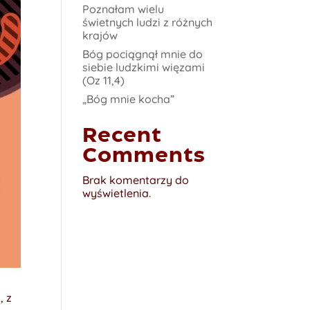
Poznałam wielu
świetnych ludzi z różnych
krajów
Bóg pociągnął mnie do
siebie ludzkimi więzami
(Oz 11,4)
„Bóg mnie kocha”
Recent
Comments
Brak komentarzy do
wyświetlenia.
, z