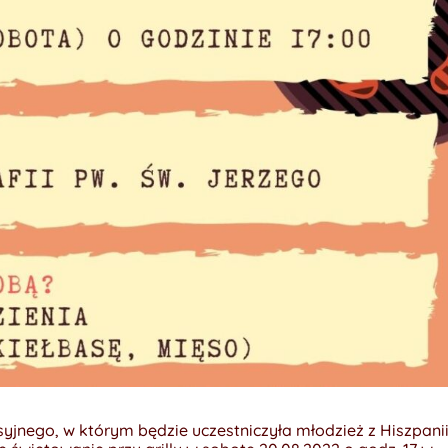
jnego, w którym będzie uczestniczyła młodzież z Hiszpanii