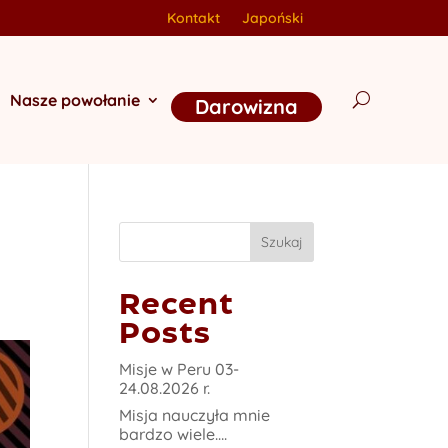
Kontakt
Japoński
Nasze powołanie
Darowizna
Szukaj
Recent
Posts
Misje w Peru 03-
24.08.2026 r.
Misja nauczyła mnie
bardzo wiele….