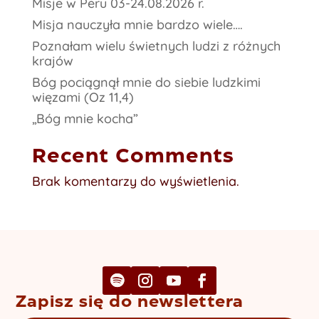
Misje w Peru 03-24.08.2026 r.
Misja nauczyła mnie bardzo wiele….
Poznałam wielu świetnych ludzi z różnych
krajów
Bóg pociągnął mnie do siebie ludzkimi
więzami (Oz 11,4)
„Bóg mnie kocha”
Recent Comments
Brak komentarzy do wyświetlenia.
Zapisz się do newslettera