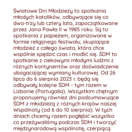
Światowe Dni Młodzieży to spotkania
młodych katolików, odbywające się co
dwa-trzy lub cztery lata, zapoczątkowane
przez Jana Pawła II w 1985 roku. Są to
spotkania z papieżem, organizowane w
formie religijnego festiwalu, skupiające
młodzież z całego świata, która chce
wspólnie spędzić czas i modlić się. ŚDM to
spotkanie z ciekawymi młodymi ludźmi z
różnych kontynentów oraz doświadczenie
ubogacającej wymiany kulturowej. Od 26
lipca do 6 sierpnia 2023 r. będą się
odbywały kolejne ŚDM - tym razem w
Lizbonie (Portugalia). Wszystkim chętnym
proponujemy również dni podsumowujące
ŚDM z młodzieżą z różnych krajów naszej
Wspólnoty (od 6 do 10 sierpnia). W tych
dniach chcemy razem pogłębić wszystko
co przeżywaliśmy podczas ŚDM i tworzyć
międzynarodową wspólnotę, czerpiącą