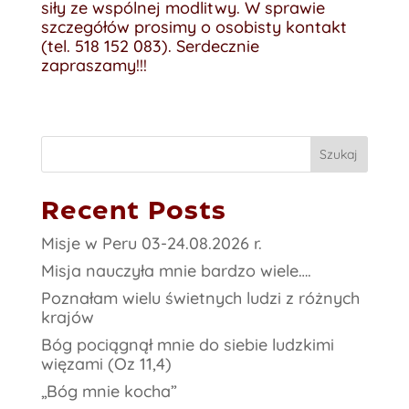
siły ze wspólnej modlitwy. W sprawie
szczegółów prosimy o osobisty kontakt
(tel. 518 152 083). Serdecznie
zapraszamy!!!
Szukaj
Recent Posts
Misje w Peru 03-24.08.2026 r.
Misja nauczyła mnie bardzo wiele….
Poznałam wielu świetnych ludzi z różnych
krajów
Bóg pociągnął mnie do siebie ludzkimi
więzami (Oz 11,4)
„Bóg mnie kocha”