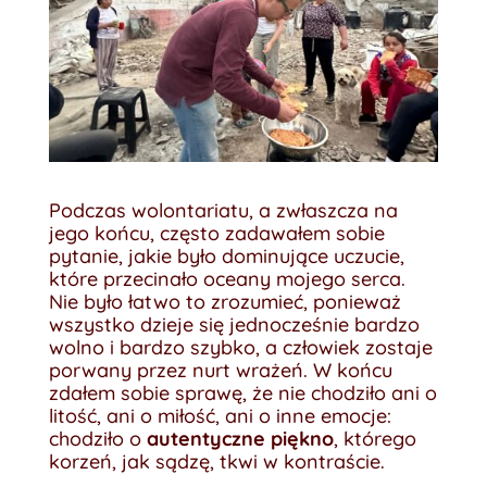
Podczas wolontariatu, a zwłaszcza na
jego końcu, często zadawałem sobie
pytanie, jakie było dominujące uczucie,
które przecinało oceany mojego serca.
Nie było łatwo to zrozumieć, ponieważ
wszystko dzieje się jednocześnie bardzo
wolno i bardzo szybko, a człowiek zostaje
porwany przez nurt wrażeń. W końcu
zdałem sobie sprawę, że nie chodziło ani o
litość, ani o miłość, ani o inne emocje:
chodziło o
autentyczne piękno
, którego
korzeń, jak sądzę, tkwi w kontraście.