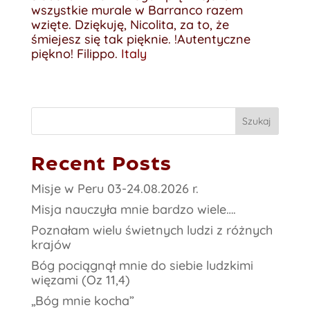
wszystkie murale w Barranco razem
wzięte. Dziękuję, Nicolita, za to, że
śmiejesz się tak pięknie. !Autentyczne
piękno! Filippo.
Italy
Szukaj
Recent Posts
Misje w Peru 03-24.08.2026 r.
Misja nauczyła mnie bardzo wiele….
Poznałam wielu świetnych ludzi z różnych
krajów
Bóg pociągnął mnie do siebie ludzkimi
więzami (Oz 11,4)
„Bóg mnie kocha”