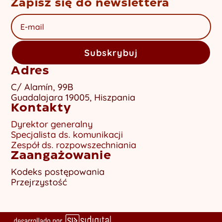
Zapisz się do newslettera
Subskrybuj
Adres
C/ Alamín, 99B
Guadalajara 19005, Hiszpania
Kontakty
Dyrektor generalny
Specjalista ds. komunikacji
Zespół ds. rozpowszechniania
Zaangażowanie
Kodeks postępowania
Przejrzystość