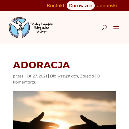
Kontakt
Darowizna
Japoński
ADORACJA
przez
|
lut 27, 2021
|
Dla wszystkich
,
Zajęcia
|
0
komentarzy