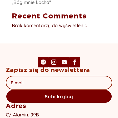
„Bóg mnie kocha”
Recent Comments
Brak komentarzy do wyświetlenia.
Zapisz się do newslettera
Subskrybuj
Adres
C/ Alamín, 99B